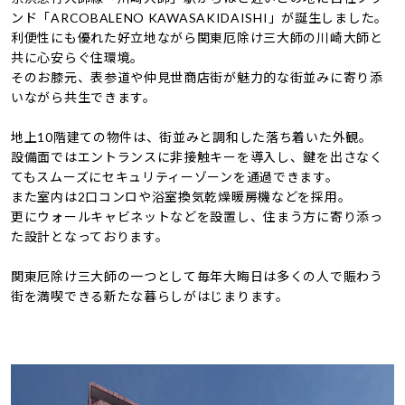
ンド「ARCOBALENO KAWASAKIDAISHI」が誕生しました。
利便性にも優れた好立地ながら関東厄除け三大師の川崎大師と
共に心安らぐ住環境。
そのお膝元、表参道や仲見世商店街が魅力的な街並みに寄り添
いながら共生できます。
地上10階建ての物件は、街並みと調和した落ち着いた外観。
設備面ではエントランスに非接触キーを導入し、鍵を出さなく
てもスムーズにセキュリティーゾーンを通過できます。
また室内は2口コンロや浴室換気乾燥暖房機などを採用。
更にウォールキャビネットなどを設置し、住まう方に寄り添っ
た設計となっております。
関東厄除け三大師の一つとして毎年大晦日は多くの人で賑わう
街を満喫できる新たな暮らしがはじまります。