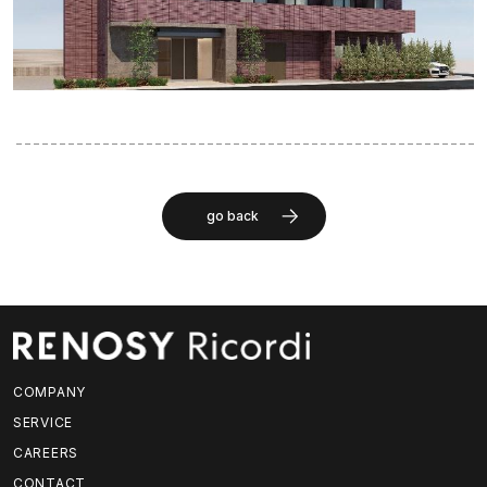
go back
COMPANY
SERVICE
CAREERS
CONTACT