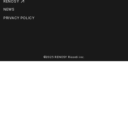
RENOSY
NEWS
PRIVACY POLICY
©2025 RENOSY Ricordi inc.